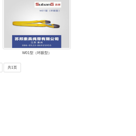
W01型（环眼型）
共1页