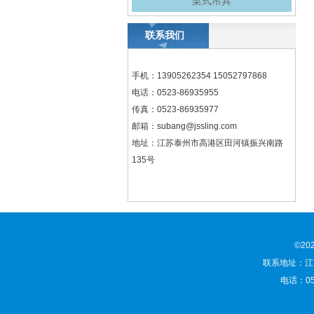
梁式吊具
联系我们
手机：13905262354 15052797868
电话：0523-86935955
传真：0523-86935977
邮箱：
subang@jssling.com
地址：江苏泰州市高港区田河镇振兴南路
135号
©2
联系地址：江苏
电话：052