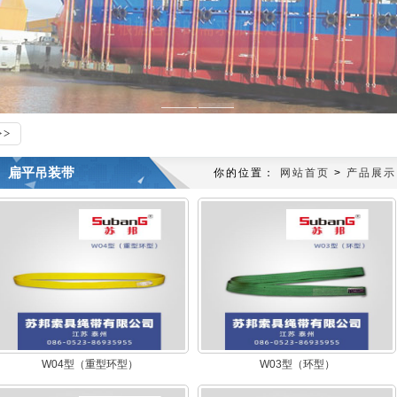
扁平吊装带
你的位置：
网站首页
>
产品展示
W04型（重型环型）
W03型（环型）