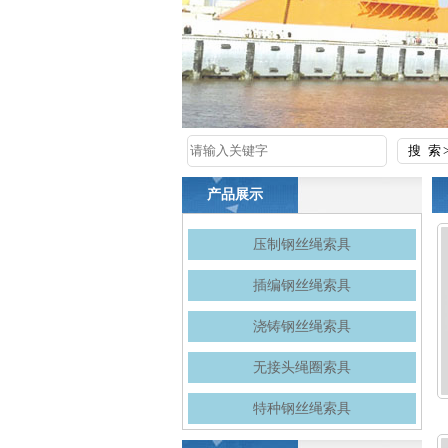
产品展示
压制钢丝绳索具
插编钢丝绳索具
浇铸钢丝绳索具
无接头绳圈索具
特种钢丝绳索具