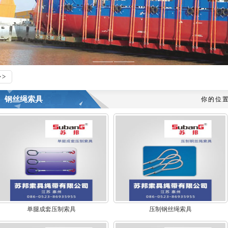
钢丝绳索具
你的位
单腿成套压制索具
压制钢丝绳索具