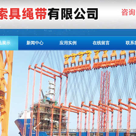
品展示
新闻中心
应用实例
在线留言
联系