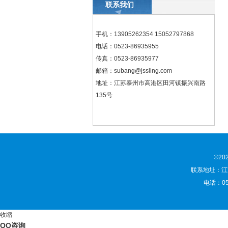
联系我们
手机：13905262354 15052797868
电话：0523-86935955
传真：0523-86935977
邮箱：
subang@jssling.com
地址：江苏泰州市高港区田河镇振兴南路
135号
©2
联系地址：江苏
电话：052
收缩
QQ咨询