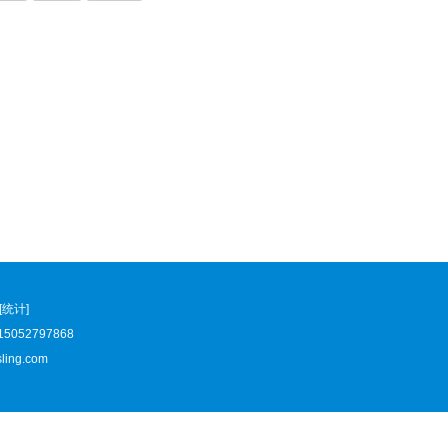
统计]
52797868
ing.com