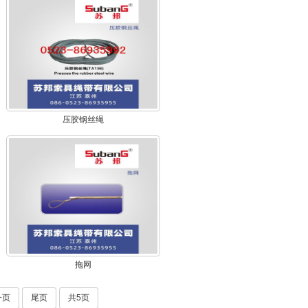
压胶钢丝绳
拖网
一页
尾页
共5页