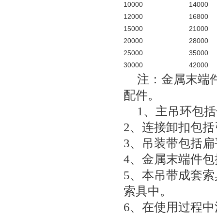
10000
14000
12000
16800
15000
21000
20000
28000
25000
35000
30000
42000
注：金属末端
配件。
1、主吊环包
2、连接卸扣包
3、吊装带包括
4、金属末端件
5、本吊带成套
索具中。
6、在使用过程