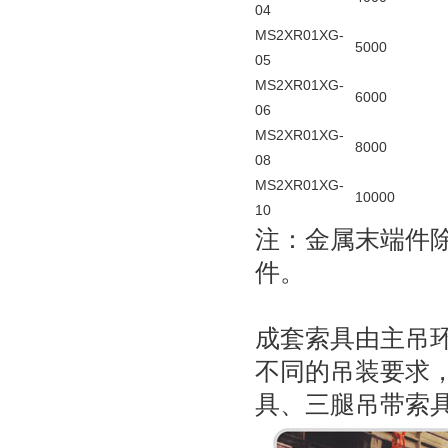
04
MS2XR01XG-
5000
05
MS2XR01XG-
6000
06
MS2XR01XG-
8000
08
MS2XR01XG-
10000
10
注：金属末端件
件。
成套索具由主吊
不同的吊装要求
具、三腿吊带索