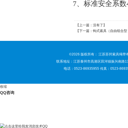
7、标准安全系数4
【上一篇：没有了】
【下一篇：
钩式索具（自由组合型 
©2026 版权所有： 江苏苏邦索具绳
联系地址：江苏泰州市高港区田河镇振兴南路135号 联
电话：0523-86935955 传真：0523-86935
收缩
QQ咨询
技术QQ