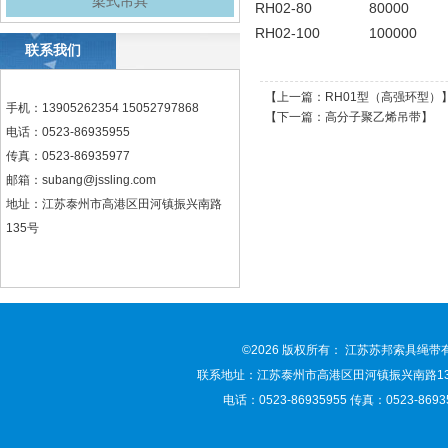
梁式吊具
RH02-80
80000
RH02-100
100000
联系我们
【上一篇：
RH01型（高强环型）
手机：13905262354 15052797868
【下一篇：
高分子聚乙烯吊带
】
电话：0523-86935955
传真：0523-86935977
邮箱：
subang@jssling.com
地址：江苏泰州市高港区田河镇振兴南路
135号
©2026 版权所有： 江苏苏邦索具绳
联系地址：江苏泰州市高港区田河镇振兴南路135号 联
电话：0523-86935955 传真：0523-86935