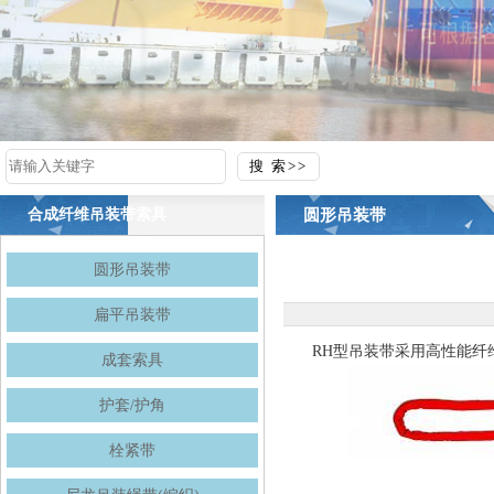
圆形吊装带
合成纤维吊装带索具
圆形吊装带
扁平吊装带
RH型吊装带采用高性能纤
成套索具
护套/护角
栓紧带