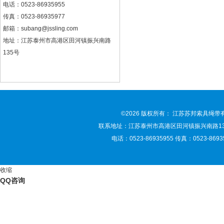
电话：0523-86935955
传真：0523-86935977
邮箱：
subang@jssling.com
地址：江苏泰州市高港区田河镇振兴南路
135号
©2026 版权所有： 江苏苏邦索具绳
联系地址：江苏泰州市高港区田河镇振兴南路135号 联
电话：0523-86935955 传真：0523-86935
收缩
QQ咨询