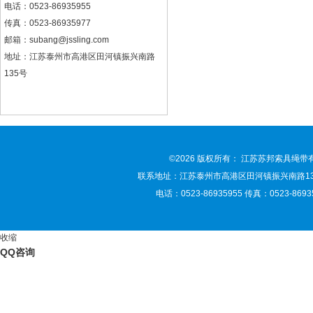
电话：0523-86935955
传真：0523-86935977
邮箱：
subang@jssling.com
地址：江苏泰州市高港区田河镇振兴南路
135号
©2026 版权所有： 江苏苏邦索具绳
联系地址：江苏泰州市高港区田河镇振兴南路135号 联
电话：0523-86935955 传真：0523-86935
收缩
QQ咨询